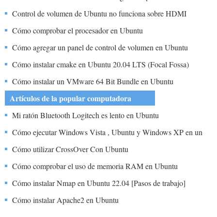
Tarjetas de Video en Ubuntu
Control de volumen de Ubuntu no funciona sobre HDMI
Cómo comprobar el procesador en Ubuntu
Cómo agregar un panel de control de volumen en Ubuntu
Cómo instalar cmake en Ubuntu 20.04 LTS (Focal Fossa)
Cómo instalar un VMware 64 Bit Bundle en Ubuntu
Artículos de la popular computadora
Mi ratón Bluetooth Logitech es lento en Ubuntu
Cómo ejecutar Windows Vista , Ubuntu y Windows XP en un
ordenador
Cómo utilizar CrossOver Con Ubuntu
Cómo comprobar el uso de memoria RAM en Ubuntu
Cómo instalar Nmap en Ubuntu 22.04 [Pasos de trabajo]
Cómo instalar Apache2 en Ubuntu