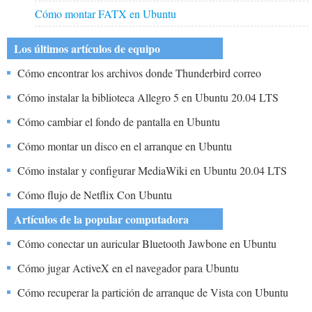
Cómo montar FATX en Ubuntu
Los últimos artículos de equipo
Cómo encontrar los archivos donde Thunderbird correo
electrónico se almacena en Linux Ubuntu
Cómo instalar la biblioteca Allegro 5 en Ubuntu 20.04 LTS
(Focal Fossa)
Cómo cambiar el fondo de pantalla en Ubuntu
Cómo montar un disco en el arranque en Ubuntu
Cómo instalar y configurar MediaWiki en Ubuntu 20.04 LTS
[Pasos sencillos]
Cómo flujo de Netflix Con Ubuntu
Artículos de la popular computadora
Cómo conectar un auricular Bluetooth Jawbone en Ubuntu
Cómo jugar ActiveX en el navegador para Ubuntu
Cómo recuperar la partición de arranque de Vista con Ubuntu