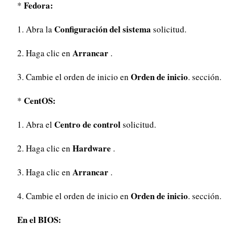
Fedora:
*
Configuración del sistema
1. Abra la
solicitud.
Arrancar
2. Haga clic en
.
Orden de inicio
3. Cambie el orden de inicio en
. sección.
CentOS:
*
Centro de control
1. Abra el
solicitud.
Hardware
2. Haga clic en
.
Arrancar
3. Haga clic en
.
Orden de inicio
4. Cambie el orden de inicio en
. sección.
En el BIOS: