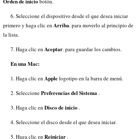
Orden de inicio
botón.
6. Seleccione el dispositivo desde el que desea iniciar
Arriba
primero y haga clic en
. para moverlo al principio de
la lista.
Aceptar
7. Haga clic en
. para guardar los cambios.
En una Mac:
Apple
1. Haga clic en
logotipo en la barra de menú.
Preferencias del Sistema
2. Seleccione
.
Disco de inicio
3. Haga clic en
.
4. Seleccione el disco desde el que desea iniciar.
Reiniciar
5. Haga clic en
.