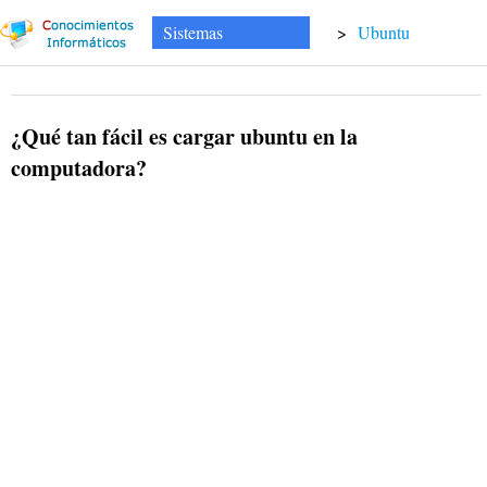
Sistemas
>
Ubuntu
¿Qué tan fácil es cargar ubuntu en la
computadora?