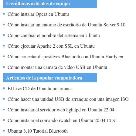
Los últimos artículos de equipo
Cómo instalar Opera en Ubuntu
Cómo instalar un entorno de escritorio de Ubuntu Server 9.10
Cómo cambiar el nombre del sistema en Ubuntu
Cómo ejecutar Apache 2 con SSL en Ubuntu
Cómo conectar dispositivos Bluetooth con Ubuntu Hardy en
Linux
Cómo montar una cámara de vídeo USB en Ubuntu
Artículos de la popular computadora
El Live CD de Ubuntu no arranca
Cómo hacer una unidad USB de arranque con una imagen ISO
Usando Ubuntu
Cómo instalar el servidor web lighttpd en Ubuntu 22.04
Cómo instalar el comando iwatch en Ubuntu 20.04 LTS
Ubuntu 8.10 Tutorial Bluetooth