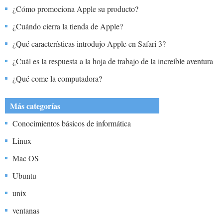
¿Cómo promociona Apple su producto?
¿Cuándo cierra la tienda de Apple?
¿Qué características introdujo Apple en Safari 3?
¿Cuál es la respuesta a la hoja de trabajo de la increíble aventura
de Annie Apple?
¿Qué come la computadora?
Más categorías
Conocimientos básicos de informática
Linux
Mac OS
Ubuntu
unix
ventanas