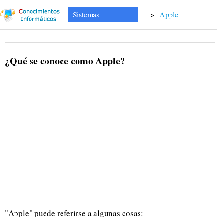
Sistemas
>
Apple
¿Qué se conoce como Apple?
"Apple" puede referirse a algunas cosas: