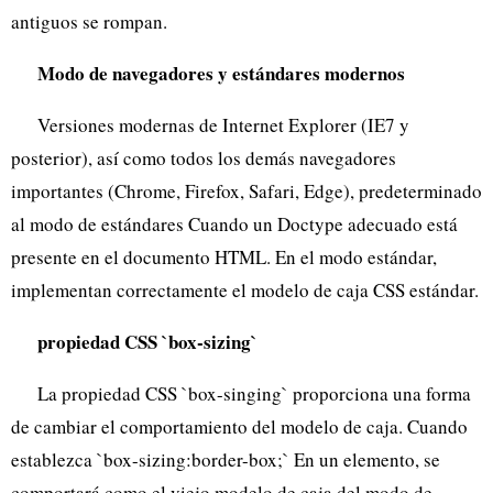
antiguos se rompan.
Modo de navegadores y estándares modernos
Versiones modernas de Internet Explorer (IE7 y
posterior), así como todos los demás navegadores
importantes (Chrome, Firefox, Safari, Edge), predeterminado
al modo de estándares
Cuando un Doctype adecuado está
presente en el documento HTML. En el modo estándar,
implementan correctamente el modelo de caja CSS estándar.
propiedad CSS `box-sizing`
La propiedad CSS `box-singing` proporciona una forma
de cambiar el comportamiento del modelo de caja. Cuando
establezca `box-sizing:border-box;` En un elemento, se
comportará como el viejo modelo de caja del modo de