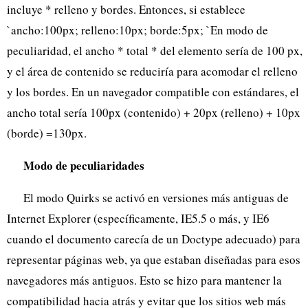
incluye * relleno y bordes. Entonces, si establece
`ancho:100px; relleno:10px; borde:5px; `En modo de
peculiaridad, el ancho * total * del elemento sería de 100 px,
y el área de contenido se reduciría para acomodar el relleno
y los bordes. En un navegador compatible con estándares, el
ancho total sería 100px (contenido) + 20px (relleno) + 10px
(borde) =130px.
Modo de peculiaridades
El modo Quirks se activó en versiones más antiguas de
Internet Explorer (específicamente, IE5.5 o más, y IE6
cuando el documento carecía de un Doctype adecuado) para
representar páginas web, ya que estaban diseñadas para esos
navegadores más antiguos. Esto se hizo para mantener la
compatibilidad hacia atrás y evitar que los sitios web más