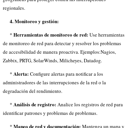
regionales.
4. Monitoreo y gestión:
Herramientas de monitoreo de red:
*
Use herramientas
de monitoreo de red para detectar y resolver los problemas
de accesibilidad de manera proactiva. Ejemplos:Nagios,
Zabbix, PRTG, SolarWinds, Milicheyes, Datadog.
Alerta:
*
Configure alertas para notificar a los
administradores de las interrupciones de la red o la
degradación del rendimiento.
Análisis de registro:
*
Analice los registros de red para
identificar patrones y problemas de problemas.
Mapeo de red y documentación:
*
Mantenga un mapa y