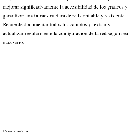
mejorar significativamente la accesibilidad de los gráficos y
garantizar una infraestructura de red confiable y resistente.
Recuerde documentar todos los cambios y revisar y
actualizar regularmente la configuración de la red según sea
necesario.
Página anterior: