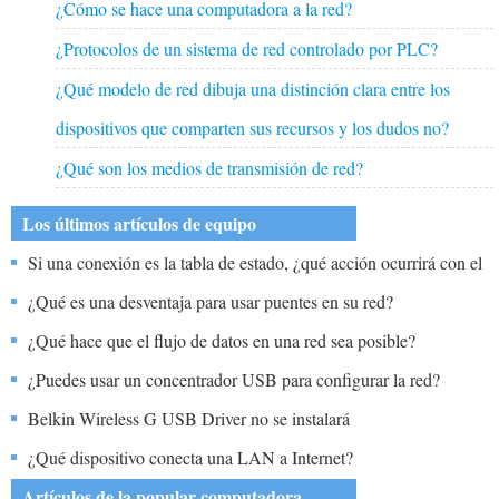
¿Cómo se hace una computadora a la red?
¿Protocolos de un sistema de red controlado por PLC?
¿Qué modelo de red dibuja una distinción clara entre los
dispositivos que comparten sus recursos y los dudos no?
¿Qué son los medios de transmisión de red?
Los últimos artículos de equipo
Si una conexión es la tabla de estado, ¿qué acción ocurrirá con el
tráfico futuro para esa conexión?
¿Qué es una desventaja para usar puentes en su red?
¿Qué hace que el flujo de datos en una red sea posible?
¿Puedes usar un concentrador USB para configurar la red?
Belkin Wireless G USB Driver no se instalará
¿Qué dispositivo conecta una LAN a Internet?
Artículos de la popular computadora