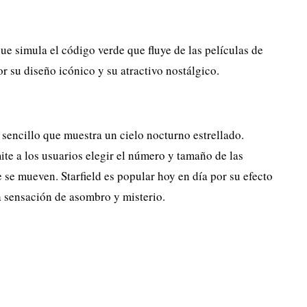
ue simula el código verde que fluye de las películas de
r su diseño icónico y su atractivo nostálgico.
a sencillo que muestra un cielo nocturno estrellado.
mite a los usuarios elegir el número y tamaño de las
e se mueven. Starfield es popular hoy en día por su efecto
a sensación de asombro y misterio.