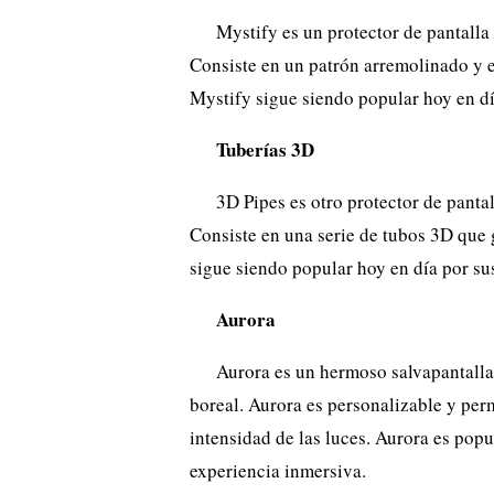
Mystify es un protector de pantall
Consiste en un patrón arremolinado y e
Mystify sigue siendo popular hoy en dí
Tuberías 3D
3D Pipes es otro protector de panta
Consiste en una serie de tubos 3D que 
sigue siendo popular hoy en día por su
Aurora
Aurora es un hermoso salvapantalla
boreal. Aurora es personalizable y permi
intensidad de las luces. Aurora es pop
experiencia inmersiva.