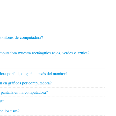
monitores de computadora?
mputadora muestra rectángulos rojos, verdes o azules?
ra portátil, ¿jugará a través del monitor?
ión en gráficos por computadora?
e pantalla en mi computadora?
HP?
on los usos?