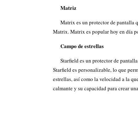
Matriz
Matrix es un protector de pantalla q
Matrix. Matrix es popular hoy en día po
Campo de estrellas
Starfield es un protector de pantall
Starfield es personalizable, lo que per
estrellas, así como la velocidad a la qu
calmante y su capacidad para crear un