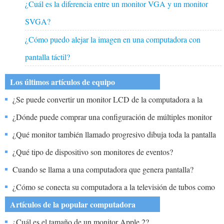
¿Cuál es la diferencia entre un monitor VGA y un monitor
SVGA?
¿Cómo puedo alejar la imagen en una computadora con
pantalla táctil?
Los últimos artículos de equipo
¿Se puede convertir un monitor LCD de la computadora a la
televisión?
¿Dónde puede comprar una configuración de múltiples monitor
para Daytrading?
¿Qué monitor también llamado progresivo dibuja toda la pantalla
en un solo pase?
¿Qué tipo de dispositivo son monitores de eventos?
Cuando se llama a una computadora que genera pantalla?
¿Cómo se conecta su computadora a la televisión de tubos como
un monitor?
Artículos de la popular computadora
¿Cuál es el tamaño de un monitor Apple 2?